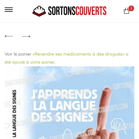
Primary
1
Menu
Voir le panier
«Revendre ses médicaments à des drogués» a
été ajouté à votre panier.