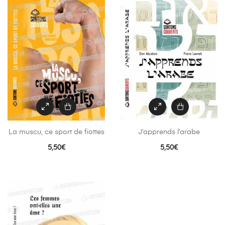
La muscu, ce sport de fiottes
J’apprends l’arabe
5,50
€
5,50
€