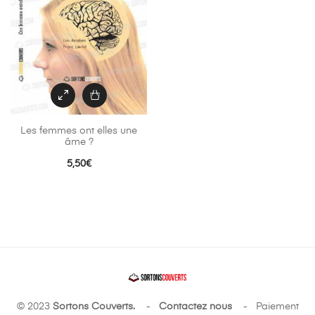
Les femmes ont elles une
âme ?
5,50
€
© 2023
Sortons Couverts.
-
Contactez nous
- Paiement