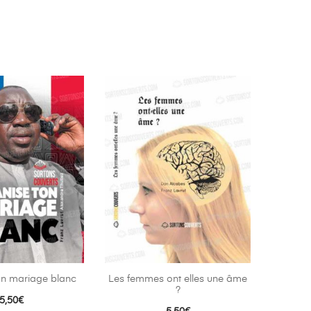
on mariage blanc
Les femmes ont elles une âme
?
5,50
€