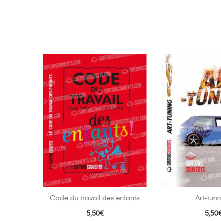
Code du travail des enfants
Art-tun
5,50
€
5,50