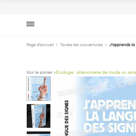
Primary
Menu
Page d’accueil
Toutes les couvertures
J’apprends la
Voir le panier
«Écologie : phénomène de mode ou simple