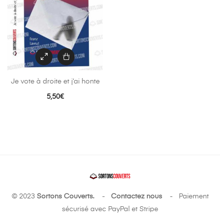
Je vote à droite et j’ai honte
5,50
€
© 2023
Sortons Couverts.
-
Contactez nous
- Paiement
sécurisé avec PayPal et Stripe