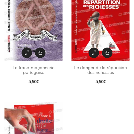
La franc-maçonnerie
Le danger de la répartition
portugaise
des richesses
5,50
€
5,50
€