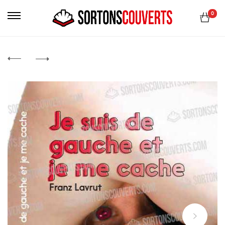
Primary
0
Menu