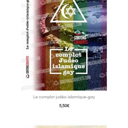
Le complot judéo-islamique-gay
5,50
€