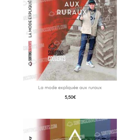
La mode expliquée aux ruraux
5,50
€