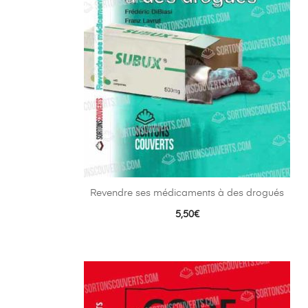
Revendre ses médicaments à des drogués
5,50
€