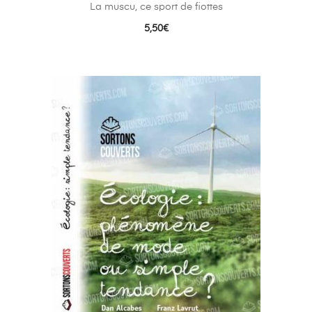
La muscu, ce sport de fiottes
5,50
€