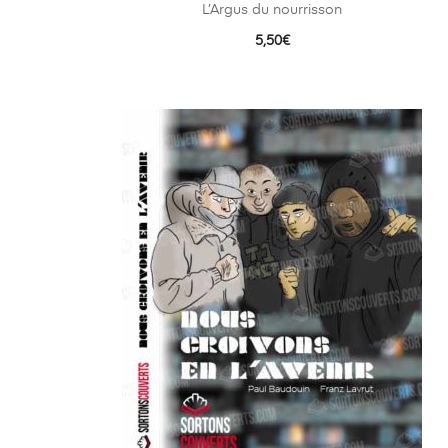
L’Argus du nourrisson
5,50
€