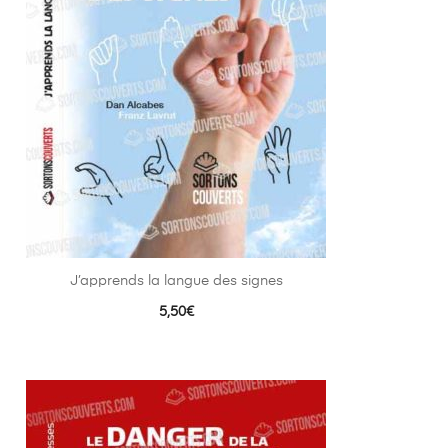
J’apprends la langue des signes
5,50
€