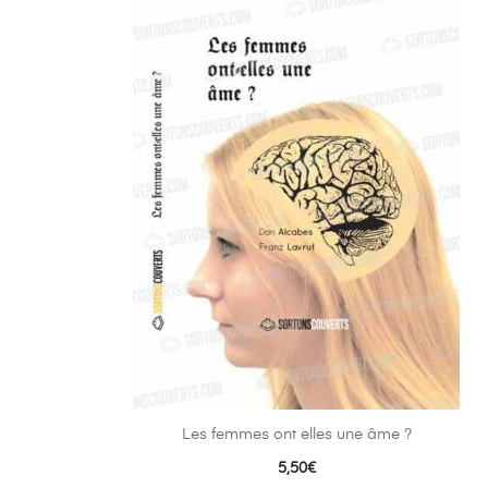
Les femmes ont elles une âme ?
5,50
€