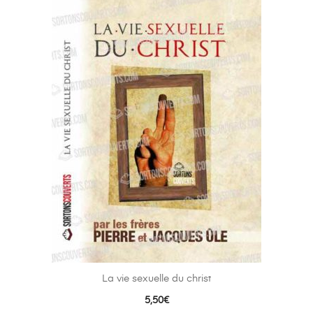
La vie sexuelle du christ
5,50
€