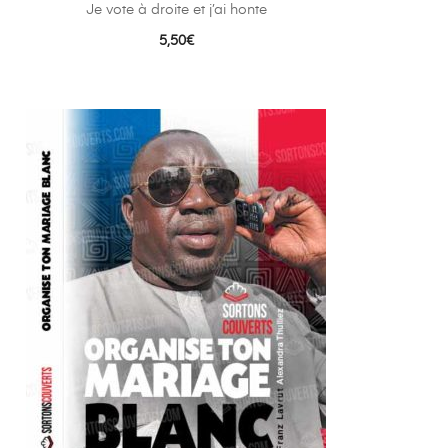
Je vote à droite et j’ai honte
5,50
€