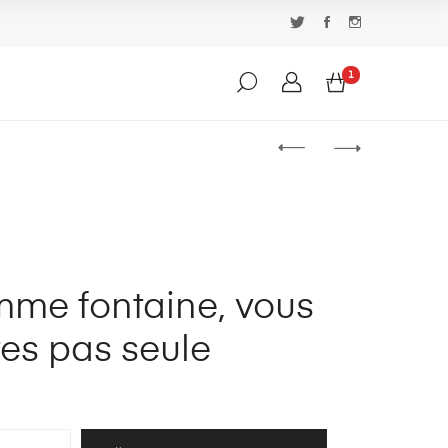
1
me fontaine, vous
tes pas seule