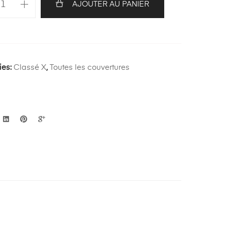
AJOUTER AU PANIER
ies:
Classé X
,
Toutes les couvertures