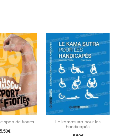
 sport de fiottes
Le kamasutra pour les
handicapés
5,50
€