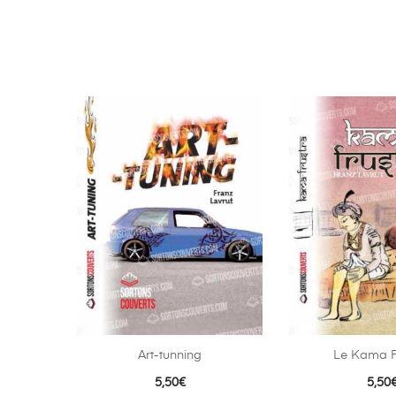
Art-tunning
Le Kama F
5,50
€
5,50