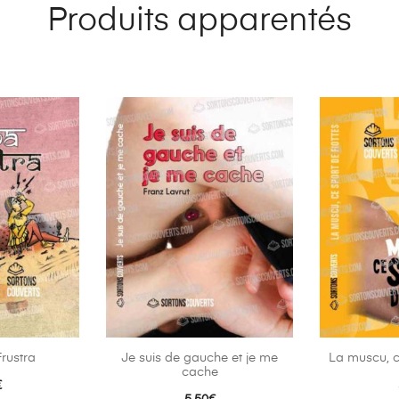
Produits apparentés
rustra
Je suis de gauche et je me
La muscu, ce
cache
€