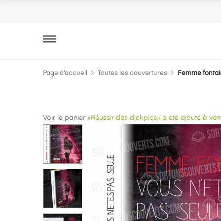
Primary
Menu
Page d’accueil
Toutes les couvertures
Femme fontain
Voir le panier
«Réussir des dickpics» a été ajouté à votr