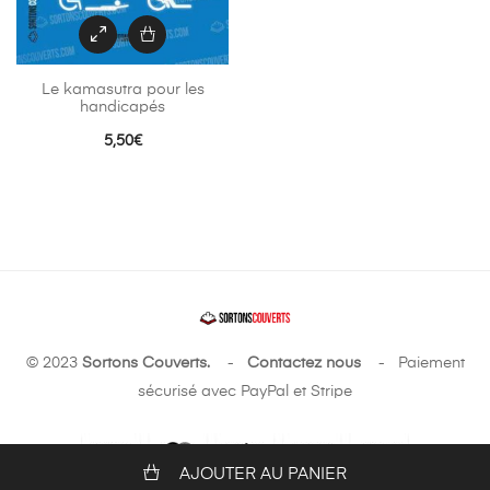
Le kamasutra pour les
handicapés
5,50
€
© 2023
Sortons Couverts.
-
Contactez nous
- Paiement
sécurisé avec PayPal et Stripe
AJOUTER AU PANIER