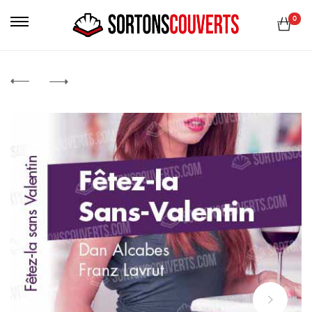
Primary
0
Menu