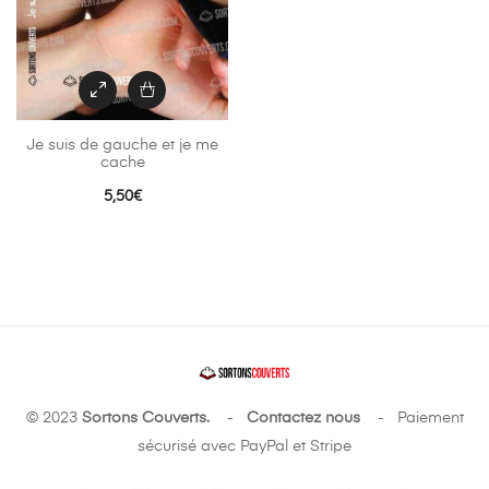
Je suis de gauche et je me
cache
5,50
€
© 2023
Sortons Couverts.
-
Contactez nous
- Paiement
sécurisé avec PayPal et Stripe