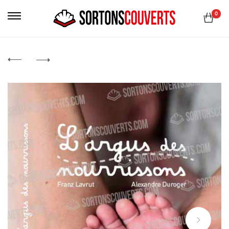
Primary
0
Menu