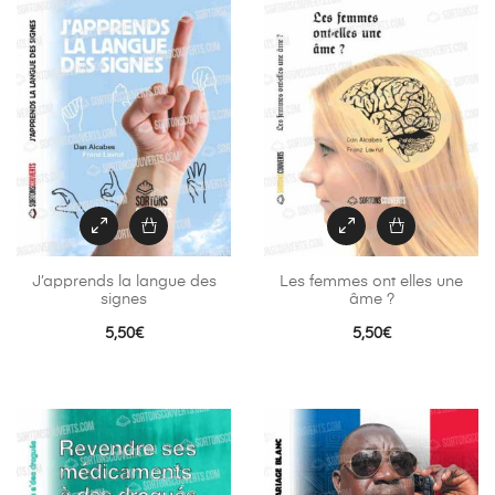
J’apprends la langue des
Les femmes ont elles une
signes
âme ?
5,50
€
5,50
€