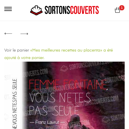
Primary
1
Menu
Voir le panier
«Mes meilleures recettes au placenta» a été
ajouté à votre panier.