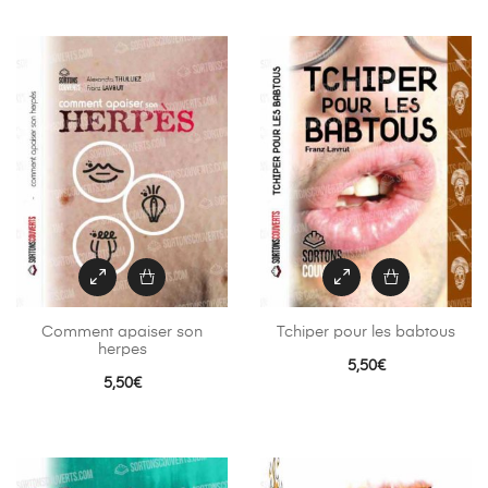
Comment apaiser son
Tchiper pour les babtous
herpes
5,50
€
5,50
€