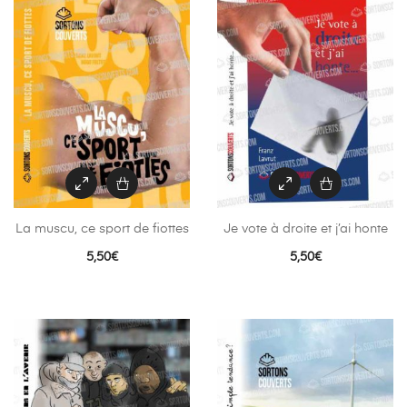
La muscu, ce sport de fiottes
Je vote à droite et j’ai honte
5,50
€
5,50
€