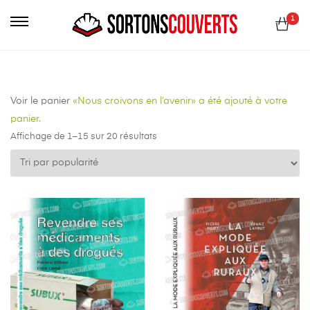
Primary
1
Menu
Voir le panier
«Nous croivons en l’avenir» a été ajouté à votre
panier.
Affichage de 1–15 sur 20 résultats