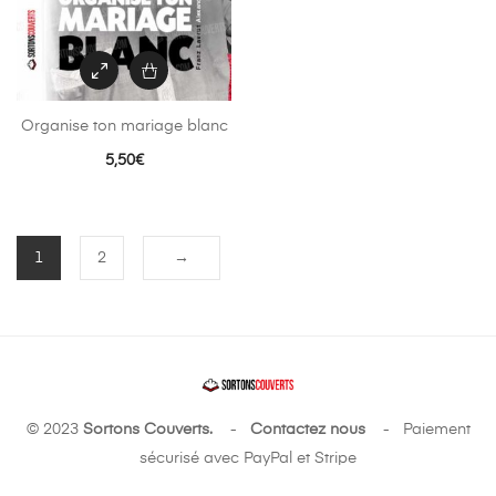
Organise ton mariage blanc
5,50
€
1
2
→
© 2023
Sortons Couverts.
-
Contactez nous
- Paiement
sécurisé avec PayPal et Stripe