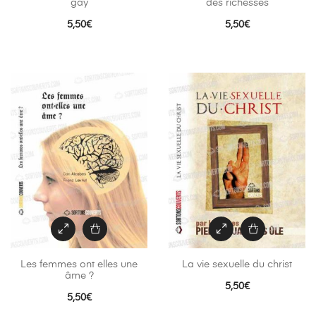
gay
des richesses
5,50
€
5,50
€
Les femmes ont elles une
La vie sexuelle du christ
âme ?
5,50
€
5,50
€