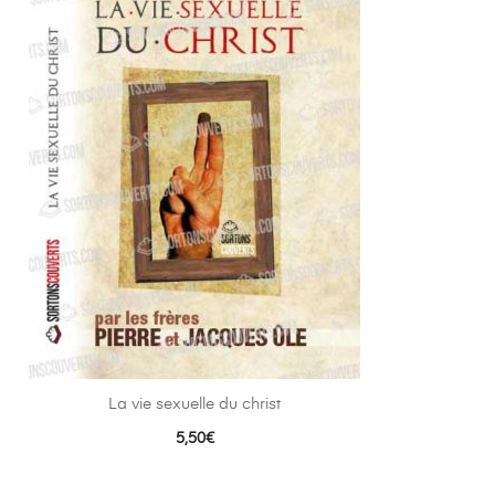
La vie sexuelle du christ
5,50
€