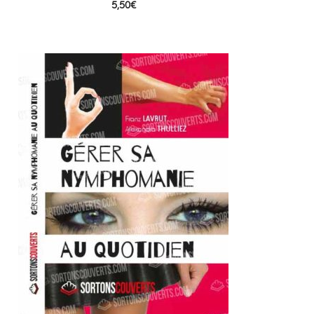
5,50
€