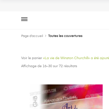
Primary
Menu
Page d’accueil
Toutes les couvertures
Voir le panier
«La vie de Winston Churchill» a été ajouté
Affichage de 16–30 sur 72 résultats