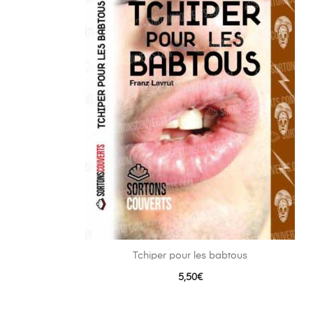
Tchiper pour les babtous
5,50
€