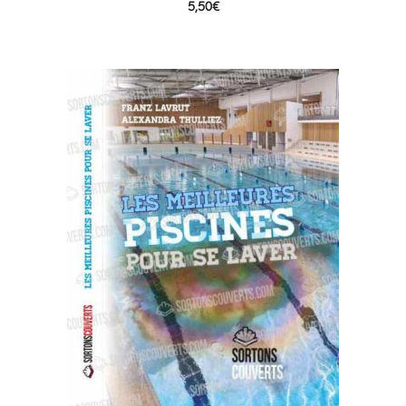
5,50
€