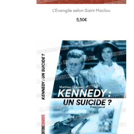
L’Evangile selon Saint Maclou
5,50
€