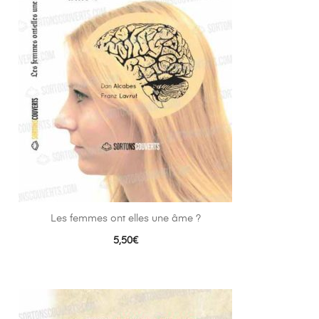
Les femmes ont elles une âme ?
5,50
€