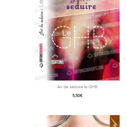
Art de séduire le GHB
5,50
€