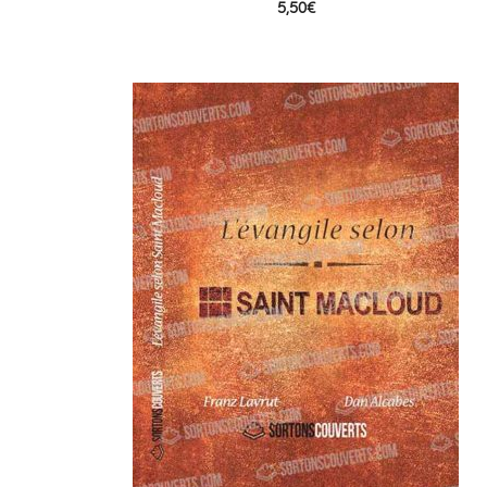
5,50
€