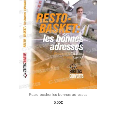
Resto basket les bonnes adresses
5,50
€