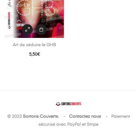
Art de séduire le GHB
5,50
€
© 2023
Sortons Couverts.
-
Contactez nous
- Paiement
sécurisé avec PayPal et Stripe