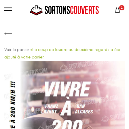
Primary
1
Menu
Voir le panier
«Le coup de foudre au deuxième regard» a été
ajouté à votre panier.