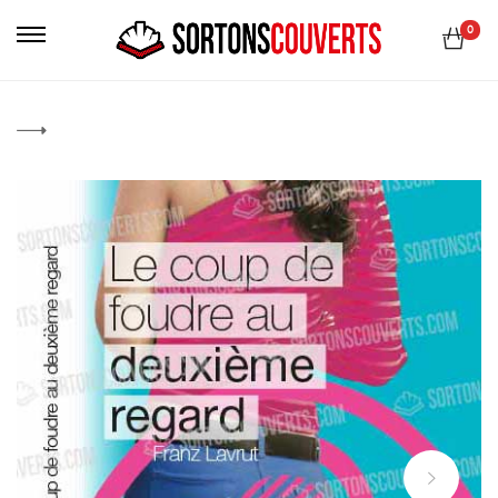
Primary
0
Menu