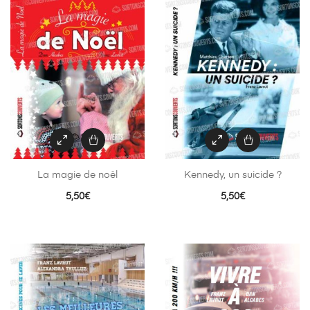
La magie de noël
Kennedy, un suicide ?
5,50
€
5,50
€