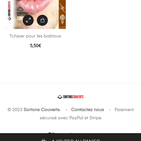
Tchiper pour les babtous
5,50
€
© 2023
Sortons Couverts.
-
Contactez nous
- Paiement
sécurisé avec PayPal et Stripe