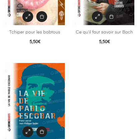
Tchiper pour les babtous
Ce qu’il faut savoir sur Bach
5,50
€
5,50
€