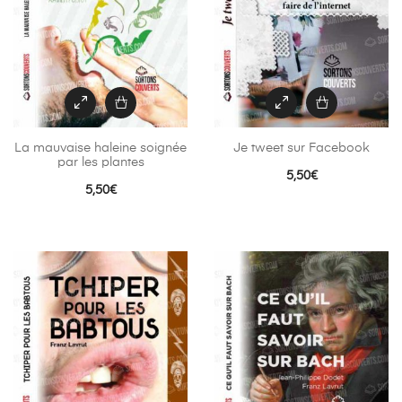
La mauvaise haleine soignée
Je tweet sur Facebook
par les plantes
5,50
€
5,50
€