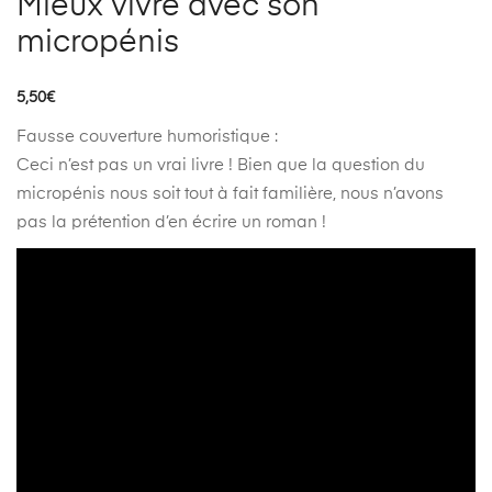
Mieux vivre avec son
micropénis
5,50
€
Fausse couverture humoristique :
Ceci n’est pas un vrai livre ! Bien que la question du
micropénis nous soit tout à fait familière, nous n’avons
pas la prétention d’en écrire un roman !