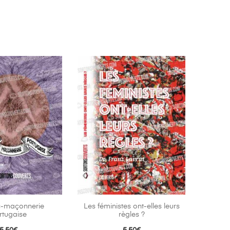
c-maçonnerie
Les féministes ont-elles leurs
rtugaise
règles ?