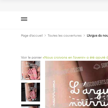
Primary
Menu
Page d’accueil
Toutes les couvertures
L’Argus du no
Voir le panier
«Nous croivons en l’avenir» a été ajouté à