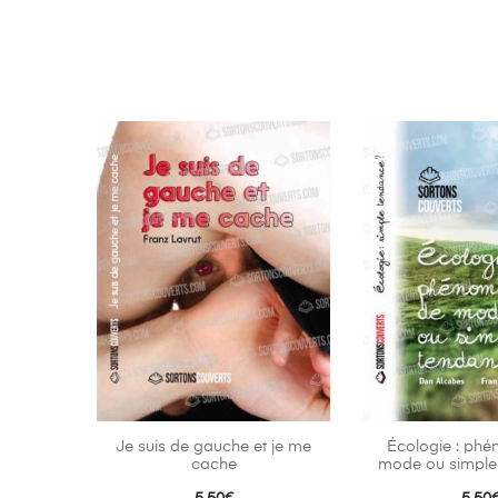
Je suis de gauche et je me
Écologie : ph
cache
mode ou simple