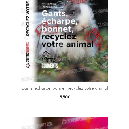
Gants, écharpe, bonnet, recyclez votre animal
5,50
€