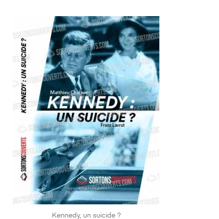
Kennedy, un suicide ?