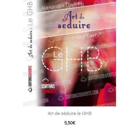
Art de séduire le GHB
5,50
€