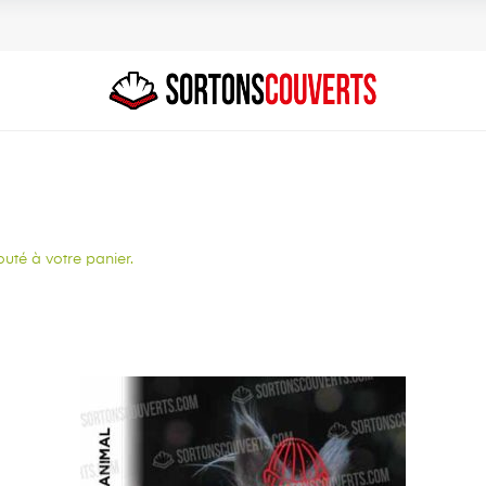
uté à votre panier.