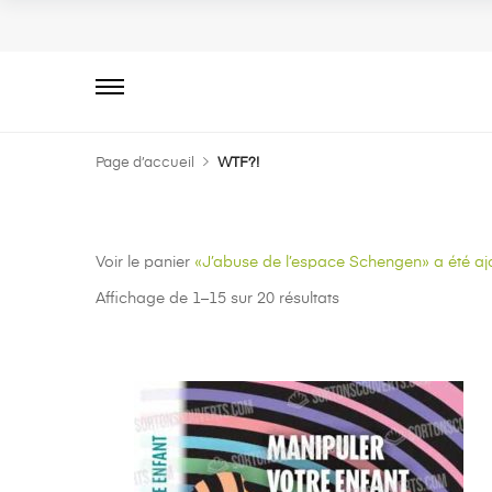
Primary
Menu
Page d’accueil
WTF?!
Voir le panier
«J’abuse de l’espace Schengen» a été ajo
Affichage de 1–15 sur 20 résultats