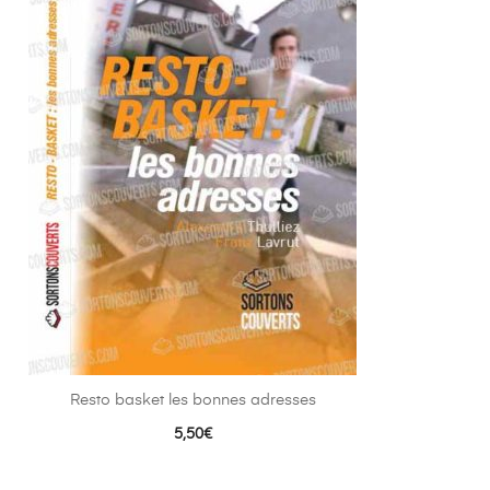
Resto basket les bonnes adresses
5,50
€