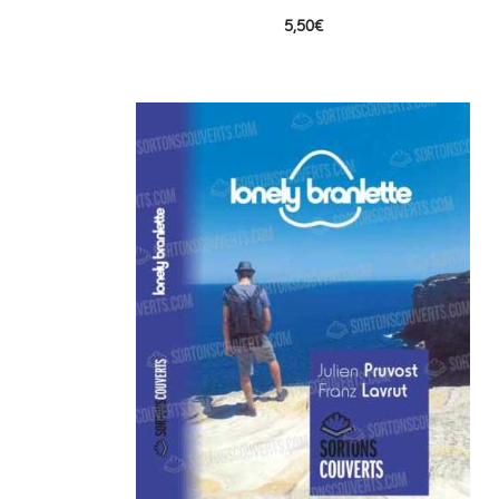
5,50
€