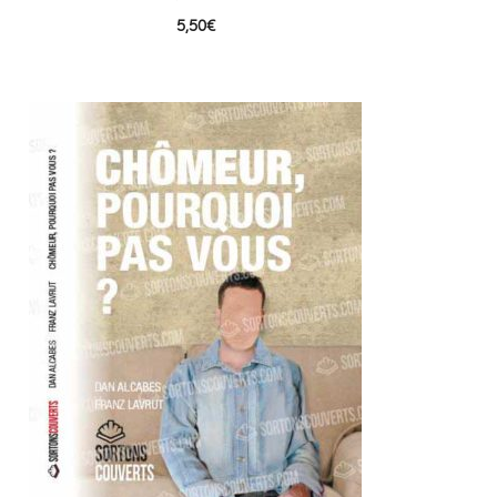
5,50
€