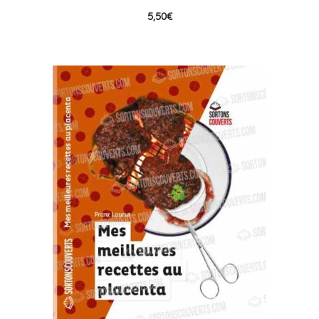
5,50
€