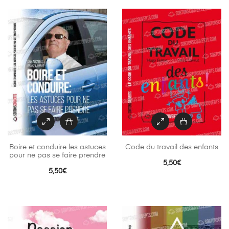
Boire et conduire les astuces
Code du travail des enfants
pour ne pas se faire prendre
5,50
€
5,50
€