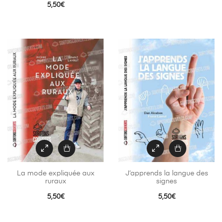
5,50
€
La mode expliquée aux
J’apprends la langue des
ruraux
signes
5,50
€
5,50
€