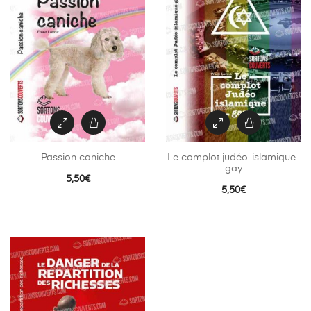
Passion caniche
Le complot judéo-islamique-
gay
5,50
€
5,50
€