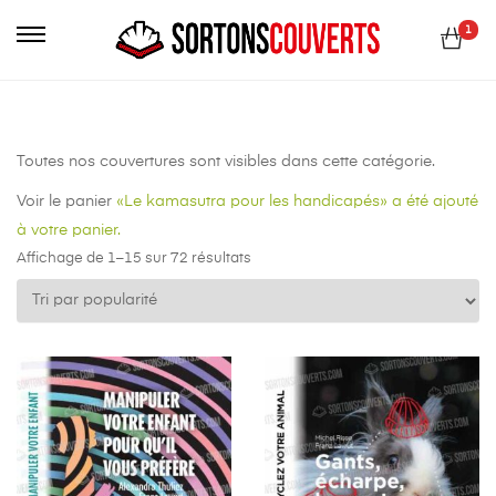
Primary
1
Menu
Toutes nos couvertures sont visibles dans cette catégorie.
Voir le panier
«Le kamasutra pour les handicapés» a été ajouté
à votre panier.
Affichage de 1–15 sur 72 résultats