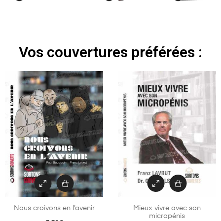
Vos couvertures préférées :
Nous croivons en l’avenir
Mieux vivre avec son
micropénis