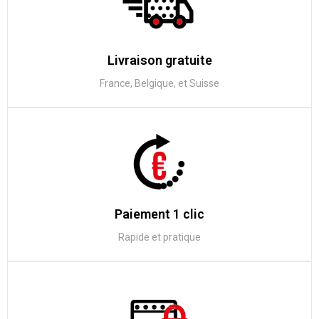
Livraison gratuite
France, Belgique, et Suisse
Paiement 1 clic
Rapide et pratique