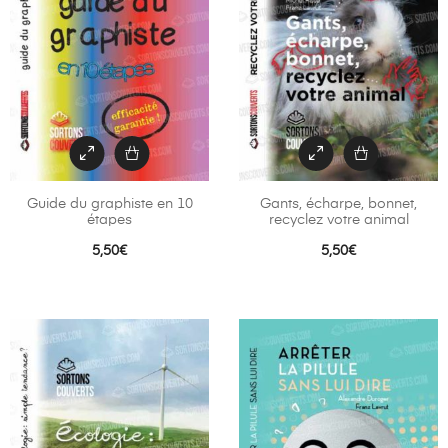
Guide du graphiste en 10
Gants, écharpe, bonnet,
étapes
recyclez votre animal
5,50
€
5,50
€