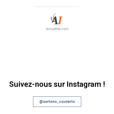
bon gros connard !"
actualitte.com
topito.com
Suivez-nous sur Instagram !
@sortons_couverts