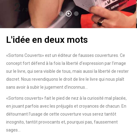
2
/
3
L'idée en deux mots
«Sortons Couverts» est un éditeur de fausses couvertures. Ce
concept fort défend à la fois la liberté d’expression par l’image
sur le livre, qui sera visible de tous, mais aussi la liberté de rester
discret. Nous revendiquons le droit de lire le livre qui nous plaît
sans avoir à subir le jugement d’inconnus…
«Sortons couverts» fait le pied de nez à la curiosité mal placée,
en jouant parfois avec les préjugés et croyances de chacun. En
détournant l’usage de cette couverture vous serez tantôt
incognito, tantôt provocants et, pourquoi pas, faussement
sages…