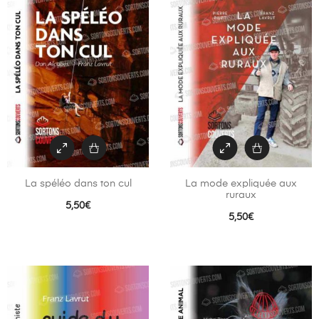
La spéléo dans ton cul
La mode expliquée aux
ruraux
5,50
€
5,50
€