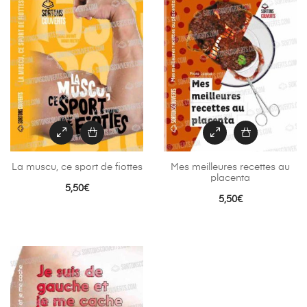
La muscu, ce sport de fiottes
Mes meilleures recettes au
placenta
5,50
€
5,50
€