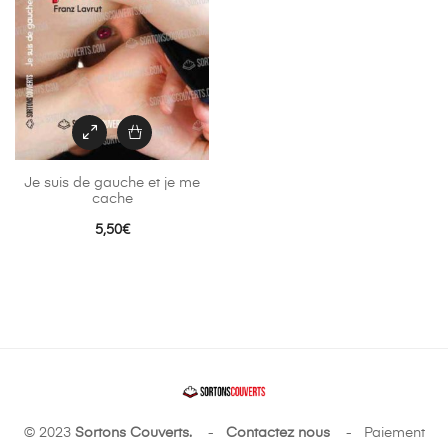
Je suis de gauche et je me
cache
5,50
€
© 2023
Sortons Couverts.
-
Contactez nous
- Paiement