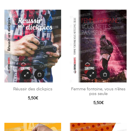
Réussir des dickpics
Femme fontaine, vous n’êtes
pas seule
5,50
€
5,50
€