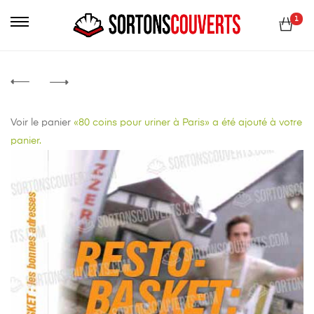
Primary
1
Menu
Voir le panier
«80 coins pour uriner à Paris» a été ajouté à votre
panier.