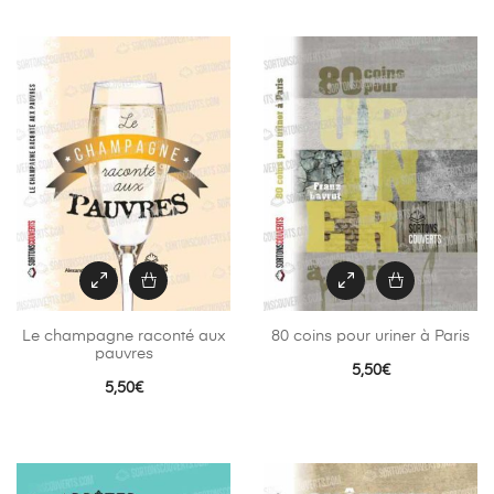
Le champagne raconté aux
80 coins pour uriner à Paris
pauvres
5,50
€
5,50
€