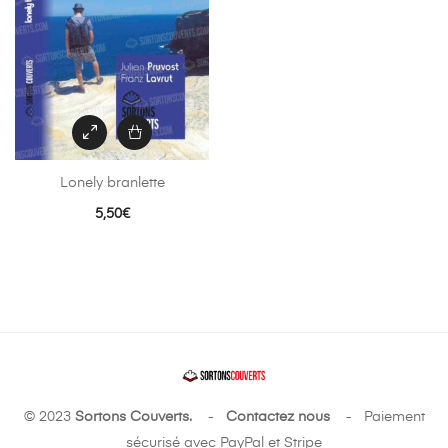
Lonely branlette
5,50
€
© 2023
Sortons Couverts.
-
Contactez nous
- Paiement
sécurisé avec PayPal et Stripe