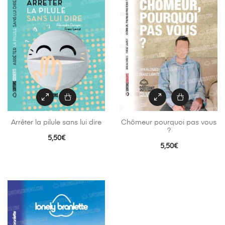
Arrêter la pilule sans lui dire
Chômeur pourquoi pas vous
?
5,50
€
5,50
€