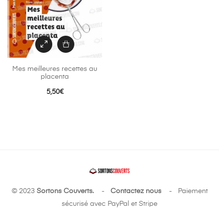
Mes meilleures recettes au
placenta
5,50
€
© 2023
Sortons Couverts.
-
Contactez nous
- Paiement
sécurisé avec PayPal et Stripe