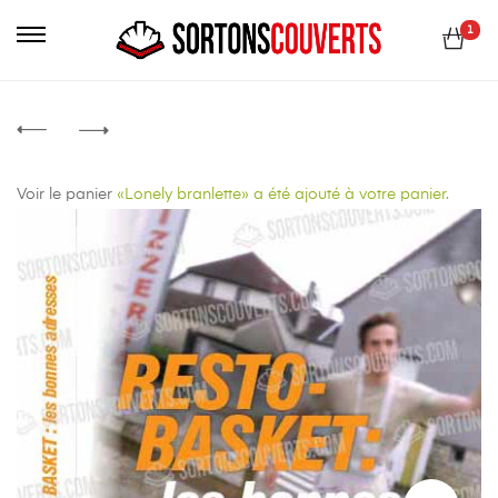
Primary
1
Menu
Voir le panier
«Lonely branlette» a été ajouté à votre panier.