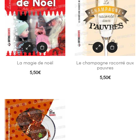
La magie de noël
Le champagne raconté aux
pauvres
5,50
€
5,50
€