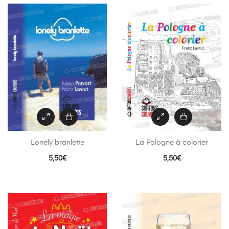
Lonely branlette
La Pologne à colorier
5,50
€
5,50
€