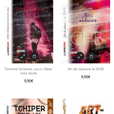
Femme fontaine, vous n’êtes
Art de séduire le GHB
pas seule
5,50
€
5,50
€