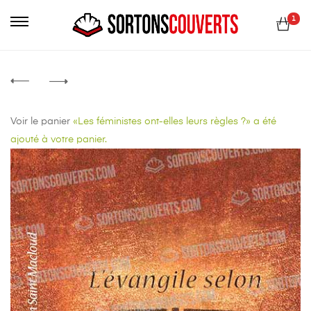
Primary
1
Menu
Voir le panier
«Les féministes ont-elles leurs règles ?» a été
ajouté à votre panier.