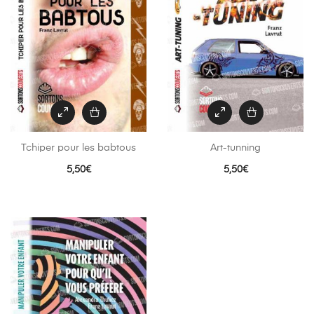
Tchiper pour les babtous
Art-tunning
5,50
€
5,50
€