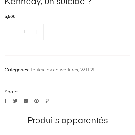
Kennedy, un suicide ?
5,50
€
Categories:
Toutes les couvertures
,
WTF?!
Share:
Produits apparentés