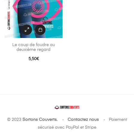
Le coup de foudre au
deuxième regard
5,50
€
© 2023
Sortons Couverts.
-
Contactez nous
- Paiement
sécurisé avec PayPal et Stripe