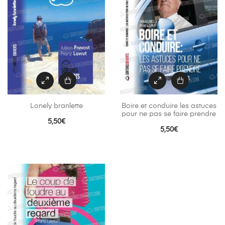
Lonely branlette
Boire et conduire les astuces
pour ne pas se faire prendre
5,50
€
5,50
€