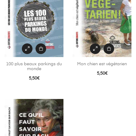
100 plus beaux parkings du
Mon chien est végétarien
monde
5,50
€
5,50
€