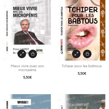
Mieux vivre avec son
Tchiper pour les babtous
micropénis
5,50
€
5,50
€