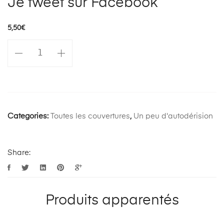
Je tweet sur Facebook
5,50
€
Categories:
Toutes les couvertures
,
Un peu d'autodérision
Share:
Produits apparentés